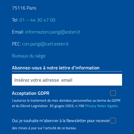
75116 Paris
Tel:
01 – 44 30 47 00
Email:
informazioni.parigi@esteri.it
PEC:
con.parigi@cert.esteri.it
Bureaux du siège
Abonnez-vous à notre lettre d’information
Insert your email
Acceptation GDPR
J’autorise le traitement de mes données personnelles au terme du GDPR
et du Décret Legislation 30 giugno 2003, n.196
Privacy
Notes légales
Oui, je souhaite m'abonner à la Newsletter pour recevoir
des mises à jour sur l'activité de ce bureau