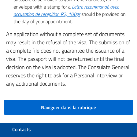
envelope with a stamp for a
Lettre recommandé avec
accusation de recepition R2, 100gr
should be provided on
the day of your appointment.
An application without a complete set of documents
may result in the refusal of the visa. The submission of
a complete file does not guarantee the issuance of a
visa. The passport will not be returned until the final
decision on the visa is adopted. The Consulate General
reserves the right to ask for a Personal Interview or
any additional documents.
Naviguer dans la rubrique
Section de pied de page
Contacts