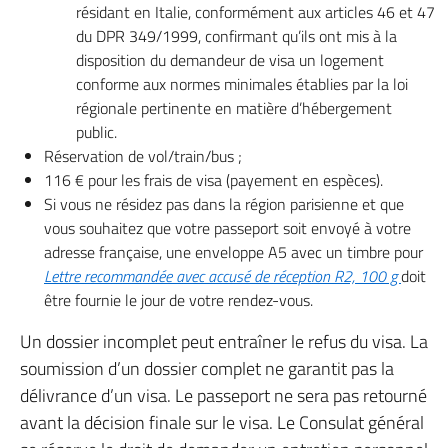
résidant en Italie, conformément aux articles 46 et 47
du DPR 349/1999, confirmant qu’ils ont mis à la
disposition du demandeur de visa un logement
conforme aux normes minimales établies par la loi
régionale pertinente en matière d’hébergement
public.
Réservation de vol/train/bus ;
116 € pour les frais de visa (payement en espèces).
Si vous ne résidez pas dans la région parisienne et que
vous souhaitez que votre passeport soit envoyé à votre
adresse française, une enveloppe A5 avec un timbre pour
Lettre recommandée avec accusé de réception R2, 100 g
doit
être fournie le jour de votre rendez-vous.
Un dossier incomplet peut entraîner le refus du visa. La
soumission d’un dossier complet ne garantit pas la
délivrance d’un visa. Le passeport ne sera pas retourné
avant la décision finale sur le visa. Le Consulat général