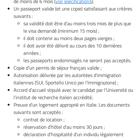
de moins de 6 mois (
voir spécifications
);
Un passeport valide (et une copie) satisfaisant aux critères
suivants :
sa validité doit être d’au moins trois mois de plus que
le visa demandé (minimum 15 mois) ;
il doit contenir au moins deux pages vierges ;
il doit avoir été délivré au cours des 10 dernières
années ;
les passeports endommagés ne seront pas acceptés.
Copie d’un permis de séjour français valide ;
Autorisation délivrée par les autoritées d’immigration
italiennes (SUI, Sportello Unico per l’Immigrazione) ;
Accord d’accueil stipulé avec le candidat par l’Université ou
l’institut de recherche italien accrédité;
Preuve d’un logement approprié en Italie. Les documents
suivants sont acceptés :
contrat de location ;
réservation d’hôtel d’au moins 30 jours ;
déclaration d’hospitalité d’un individu légalement