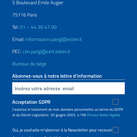
5 Boulevard Emile Augier
75116 Paris
Tel:
01 – 44 30 47 00
Email:
informazioni.parigi@esteri.it
PEC:
con.parigi@cert.esteri.it
Bureaux du siège
Abonnez-vous à notre lettre d’information
Insert your email
Acceptation GDPR
J’autorise le traitement de mes données personnelles au terme du GDPR
et du Décret Legislation 30 giugno 2003, n.196
Privacy
Notes légales
Oui, je souhaite m'abonner à la Newsletter pour recevoir