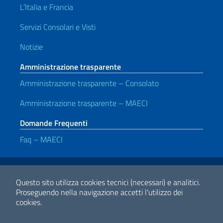
L’Italia e Francia
Servizi Consolari e Visti
Notizie
Amministrazione trasparente
Amministrazione trasparente – Consolato
Amministrazione trasparente – MAECI
Domande Frequenti
Faq – MAECI
Link Utili
Note legali
Privacy e cookie policy
Dichiarazione di accessibilità
Questo sito utilizza cookies tecnici (necessari) e analitici.
Proseguendo nella navigazione accetti l'utilizzo dei
cookies.
2026 Copyright Ministero degli Affari Esteri e della Cooperazione