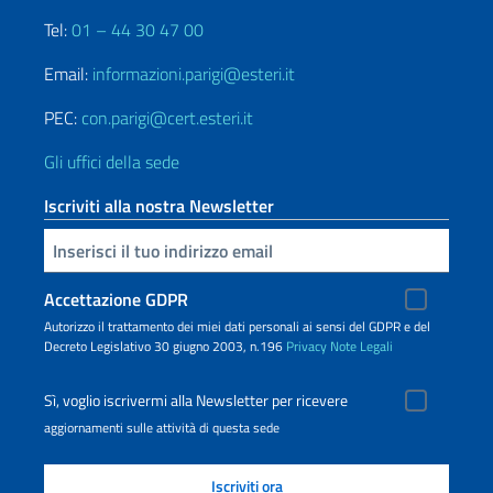
Tel:
01 – 44 30 47 00
Email:
informazioni.parigi@esteri.it
PEC:
con.parigi@cert.esteri.it
Gli uffici della sede
Iscriviti alla nostra Newsletter
Inserisci la tua email
Accettazione GDPR
Autorizzo il trattamento dei miei dati personali ai sensi del GDPR e del
Decreto Legislativo 30 giugno 2003, n.196
Privacy
Note Legali
Sì, voglio iscrivermi alla Newsletter per ricevere
aggiornamenti sulle attività di questa sede