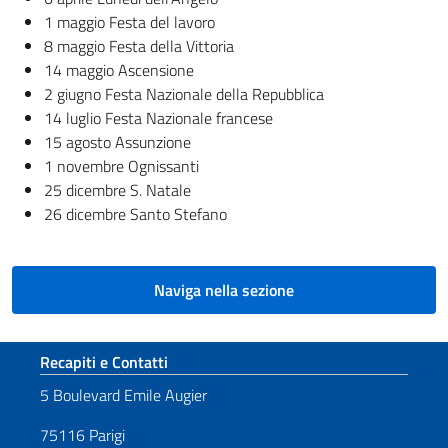
1 maggio Festa del lavoro
8 maggio Festa della Vittoria
14 maggio Ascensione
2 giugno Festa Nazionale della Repubblica
14 luglio Festa Nazionale francese
15 agosto Assunzione
1 novembre Ognissanti
25 dicembre S. Natale
26 dicembre Santo Stefano
Naviga nella sezione
Sezione footer
Recapiti e Contatti
5 Boulevard Emile Augier
75116 Parigi