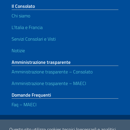
Il Consolato
Chi siamo
L’Italia e Francia
Servizi Consolari e Visti
Notizie
Amministrazione trasparente
Amministrazione trasparente – Consolato
Amministrazione trasparente – MAECI
Domande Frequenti
Faq – MAECI
Link Utili
Note legali
Privacy e cookie policy
Dichiarazione di accessibilità
Questo sito utilizza cookies tecnici (necessari) e analitici.