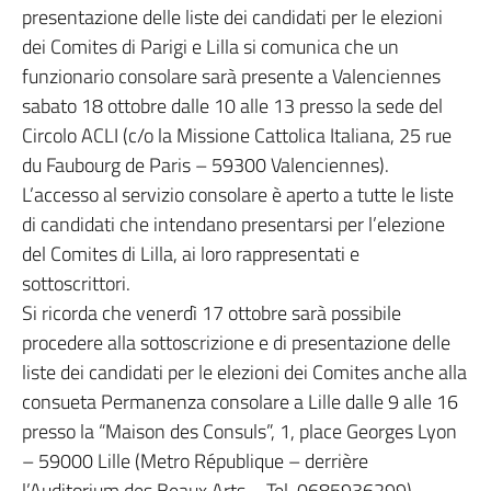
presentazione delle liste dei candidati per le elezioni
dei Comites di Parigi e Lilla si comunica che un
funzionario consolare sarà presente a Valenciennes
sabato 18 ottobre dalle 10 alle 13 presso la sede del
Circolo ACLI (c/o la Missione Cattolica Italiana, 25 rue
du Faubourg de Paris – 59300 Valenciennes).
L’accesso al servizio consolare è aperto a tutte le liste
di candidati che intendano presentarsi per l’elezione
del Comites di Lilla, ai loro rappresentati e
sottoscrittori.
Si ricorda che venerdì 17 ottobre sarà possibile
procedere alla sottoscrizione e di presentazione delle
liste dei candidati per le elezioni dei Comites anche alla
consueta Permanenza consolare a Lille dalle 9 alle 16
presso la “Maison des Consuls”, 1, place Georges Lyon
– 59000 Lille (Metro République – derrière
l’Auditorium des Beaux Arts – Tel. 0685936299).