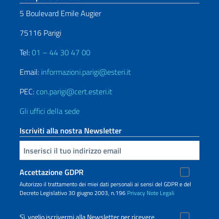
5 Boulevard Emile Augier
75116 Parigi
Tel:
01 – 44 30 47 00
Email:
informazioni.parigi@esteri.it
PEC:
con.parigi@cert.esteri.it
Gli uffici della sede
Iscriviti alla nostra Newsletter
Inserisci la tua email
Accettazione GDPR
Autorizzo il trattamento dei miei dati personali ai sensi del GDPR e del
Decreto Legislativo 30 giugno 2003, n.196
Privacy
Note Legali
Sì, voglio iscrivermi alla Newsletter per ricevere