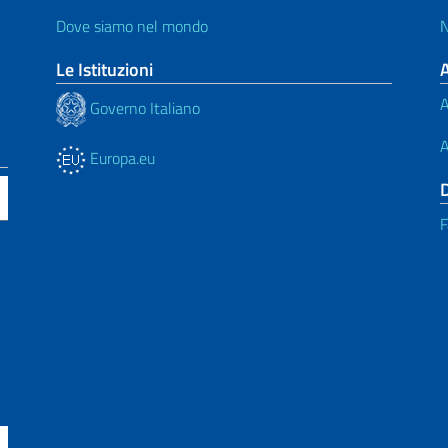
Dove siamo nel mondo
N
Le Istituzioni
A
Governo Italiano
A
Europa.eu
F