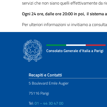
servizi che non siano quelli effettivamente da ri
Ogni 24 ore, dalle ore 20:00 in poi, il sistema
Per ulteriori informazioni vi invitiamo a consult
Consolato Generale d'Italia a Parigi
Sezione footer
Recapiti e Contatti
5 Boulevard Emile Augier
75116 Parigi
Tel:
01 – 44 30 47 00