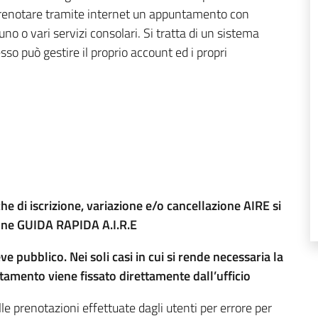
 prenotare tramite internet un appuntamento con
uno o vari servizi consolari. Si tratta di un sistema
o può gestire il proprio account ed i propri
che di iscrizione, variazione e/o cancellazione AIRE si
ione
GUIDA RAPIDA A.I.R.E
pubblico. Nei soli casi in cui si rende necessaria la
tamento viene fissato direttamente dall’ufficio
le prenotazioni effettuate dagli utenti per errore per