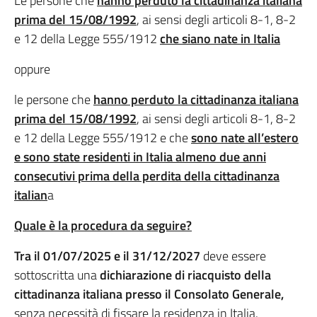
Le persone che
hanno perduto la cittadinanza italiana
prima del 15/08/1992
, ai sensi degli articoli 8-1, 8-2
e 12 della Legge 555/1912
che siano nate in Italia
oppure
le persone che
hanno perduto la cittadinanza italiana
prima del 15/08/1992
, ai sensi degli articoli 8-1, 8-2
e 12 della Legge 555/1912 e che
sono nate all’estero
e sono state residenti in Italia almeno due anni
consecutivi prima della perdita della cittadinanza
italian
a
Quale è la procedura da seguire?
Tra il 01/07/2025 e il 31/12/2027
deve essere
sottoscritta una
dichiarazione di riacquisto della
cittadinanza italiana presso il Consolato Generale,
senza necessità di fissare la residenza in Italia.