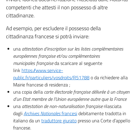
competenti che attesti il non possesso di altre
cittadinanze.
Ad esempio, per escludere il possesso della
cittadinanza francese si potrà inviare:
una
attestation d’inscription sur les listes complémentaires
européennes française et/ou complémentaires
municipales
française
da scaricare al seguente
link
https://www.service-
public.fr/particuliers/vosdroits/R51788
o da richiedere alla
Mairie francese di residenza ;
una copia della
carte électorale française délivrée à un citoyen
d’un Etat membre de l’Union européenne autre que la France
una
attestation de non-naturalisation française
rilasciata
dagli
Archives Nationales
francesi
debitamente tradotta in
italiano da un
traduttore giurato
presso una Corte d’appello
francese.