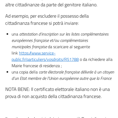
altre cittadinanze da parte del genitore italiano.
Ad esempio, per escludere il possesso della
cittadinanza francese si potrà inviare:
una
attestation d’inscription sur les listes complémentaires
européennes française et/ou complémentaires
municipales
française
da scaricare al seguente
link
https://www.service-
public.fr/particuliers/vosdroits/R51788
o da richiedere alla
Mairie francese di residenza ;
una copia della
carte électorale française délivrée à un citoyen
d’un Etat membre de l’Union européenne autre que la France
NOTA BENE: Il certificato elettorale italiano non è una
prova di non acquisto della cittadinanza francese.