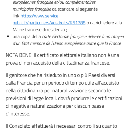
européennes française et/ou complémentaires
municipales
française
da scaricare al seguente
link
https://www.service-
public.fr/particuliers/vosdroits/R51788
o da richiedere alla
Mairie francese di residenza ;
una copia della
carte électorale française délivrée à un citoyen
d’un Etat membre de l’Union européenne autre que la France
NOTA BENE: Il certificato elettorale italiano non è una
prova di non acquisto della cittadinanza francese.
Il genitore che ha risieduto in uno o più Paesi diversi
dalla Francia per un periodo di tempo utile all’acquisto
della cittadinanza per naturalizzazione secondo le
previsioni di legge locali, dovrà produrre le certificazioni
di negativa naturalizzazione per ciascun paese
d’interesse.
Il Consolato effettuerà i necessari controlli su quanto