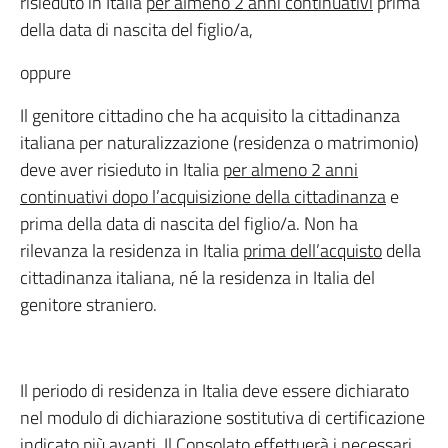
risieduto in Italia
per almeno 2 anni continuativi
prima
della data di nascita del figlio/a,
oppure
Il genitore cittadino che ha acquisito la cittadinanza
italiana per naturalizzazione (residenza o matrimonio)
deve aver risieduto in Italia
per almeno 2 anni
continuativi dopo l’acquisizione della cittadinanza
e
prima della data di nascita del figlio/a. Non ha
rilevanza la residenza in Italia
prima dell’acquisto
della
cittadinanza italiana, né la residenza in Italia del
genitore straniero.
Il periodo di residenza in Italia deve essere dichiarato
nel modulo di dichiarazione sostitutiva di certificazione
indicato più avanti. Il Consolato effettuerà i necessari