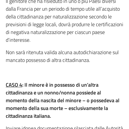
Il genitore che ha risieduto in uno o più Paesi diversi
dalla Francia per un periodo di tempo utile all’acquisto
della cittadinanza per naturalizzazione secondo le
previsioni di legge locali, dovrà produrre le certificazioni
di negativa naturalizzazione per ciascun paese
d’interesse.
Non sarà ritenuta valida alcuna autodichiarazione sul
mancato possesso di altra cittadinanza.
CASO 4
: Il minore
è in possesso di un’altra
cittadinanza
e un nonno/nonna possiede al
momento della nascita del minore – o possedeva al
momento della sua morte – esclusivamente la
cittadinanza italiana.
Inviare idonea documentazione rilasciata dalle Autorità