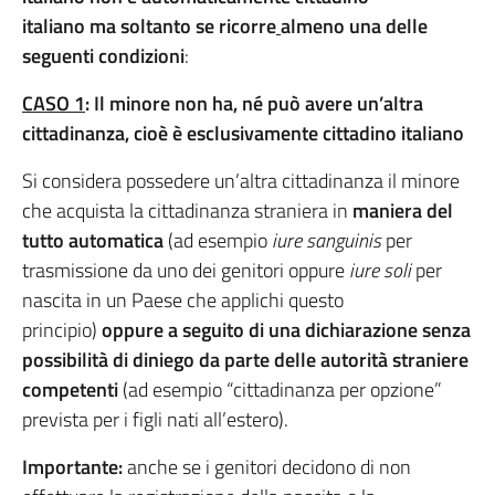
italiano
ma soltanto se ricorre
almeno una delle
seguenti condizioni
:
CASO 1
: Il minore non ha, né può avere un’altra
cittadinanza, cioè è esclusivamente cittadino italiano
Si considera possedere un’altra cittadinanza il minore
che acquista la cittadinanza straniera in
maniera del
tutto automatica
(ad esempio
iure sanguinis
per
trasmissione da uno dei genitori oppure
iure soli
per
nascita in un Paese che applichi questo
principio)
oppure a seguito di una dichiarazione senza
possibilità di diniego da parte delle autorità straniere
competenti
(ad esempio “cittadinanza per opzione”
prevista per i figli nati all’estero).
Importante:
anche se i genitori decidono di non